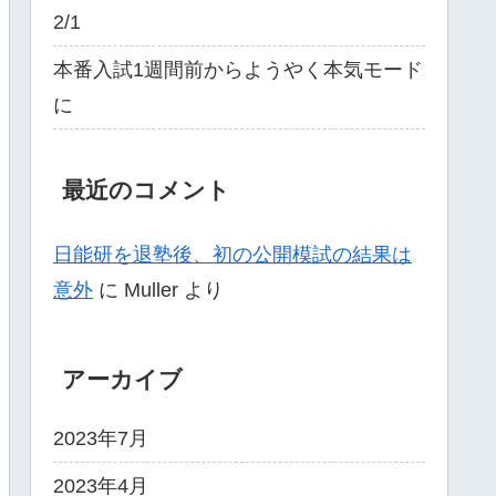
2/1
本番入試1週間前からようやく本気モード
に
最近のコメント
日能研を退塾後、初の公開模試の結果は
意外
に
Muller
より
アーカイブ
2023年7月
2023年4月