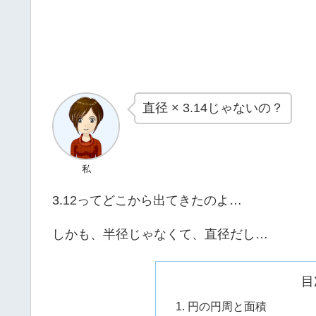
直径 × 3.14じゃないの？
私
3.12ってどこから出てきたのよ…
しかも、半径じゃなくて、直径だし…
目
1. 円の円周と面積