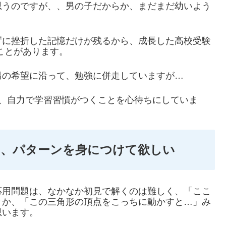
思うのですが、、男の子だからか、まだまだ幼いよう
ずに挫折した記憶だけが残るから、成長した高校受験
ことがあります。
男の希望に沿って、勉強に併走していますが…
て、自力で学習習慣がつくことを心待ちにしていま
いて、パターンを身につけて欲しい
応用問題は、なかなか初見で解くのは難しく、「ここ
とか、「この三角形の頂点をこっちに動かすと…」み
思います。