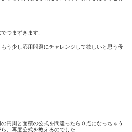
式でつまずきます。
、もう少し応用問題にチャレンジして欲しいと思う母
円の円周と面積の公式を間違ったら０点になっちゃう
がら、再度公式を教えるのでした。