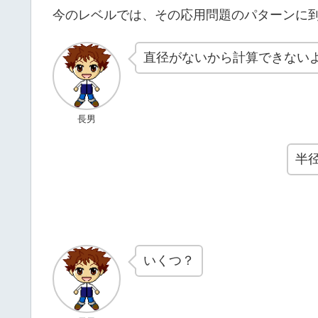
今のレベルでは、その応用問題のパターンに
直径がないから計算できない
長男
半
いくつ？