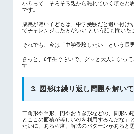
小５って、そろそろ親から離れていく頃だと
です。
成長が遅い子どもは、中学受験だと追い付け
でチャレンジした方がいい という話も聞いた
それでも、今は「中学受験したい」という長
きっと、6年生ぐらいで、グッと大人になっ
す。
3. 図形は繰り返し問題を解
三角形や台形、円やおうぎ形などの、図形の
とここの面積が等しいのを利用するんだな」
たいに、ある程度、解法のパターンがあると