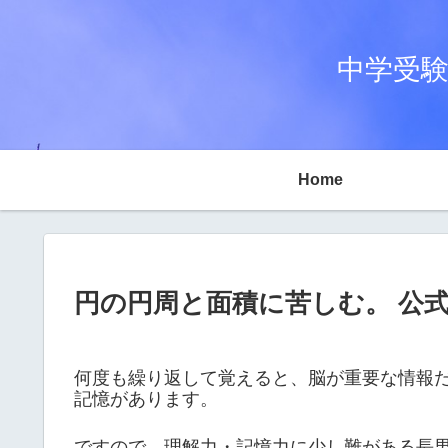
中学受験
Home
円の円周と面積に苦しむ。 公
何度も繰り返して覚えると、脳が重要な情報
記憶があります。
ですので、理解力・記憶力に少し難がある長