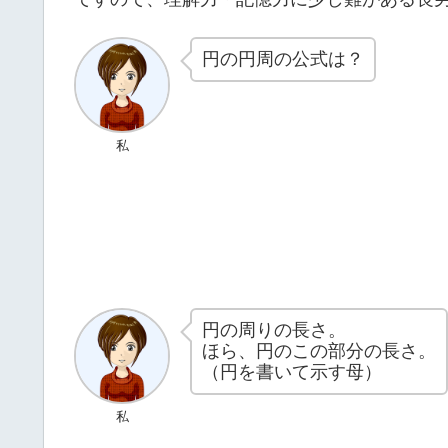
円の円周の公式は？
私
円の周りの長さ。
ほら、円のこの部分の長さ。
（円を書いて示す母）
私