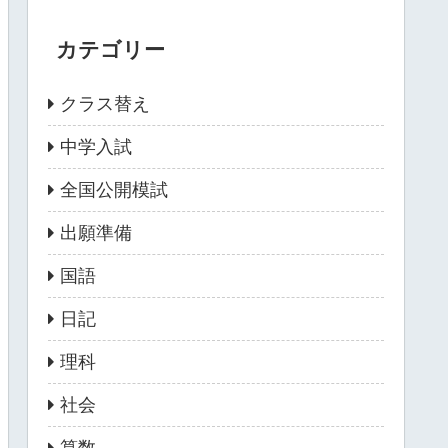
カテゴリー
クラス替え
中学入試
全国公開模試
出願準備
国語
日記
理科
社会
算数