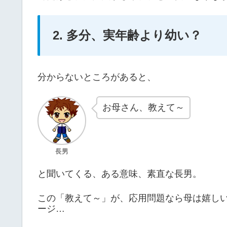
2. 多分、実年齢より幼い？
分からないところがあると、
お母さん、教えて～
長男
と聞いてくる、ある意味、素直な長男。
この「教えて～」が、応用問題なら母は嬉し
ージ…