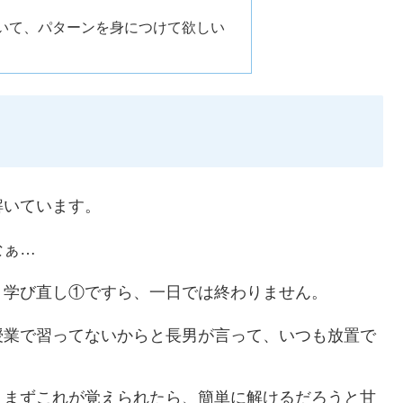
解いて、パターンを身につけて欲しい
解いています。
なぁ…
、学び直し①ですら、一日では終わりません。
授業で習ってないからと長男が言って、いつも放置で
、まずこれが覚えられたら、簡単に解けるだろうと甘